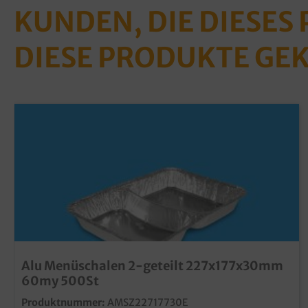
KUNDEN, DIE DIESES
DIESE PRODUKTE GE
Alu Menüschalen 2-geteilt 227x177x30mm
60my 500St
Produktnummer:
AMSZ22717730E