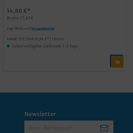
14,80 €*
Brutto: 17,61 €
zzgl. MwSt und
Versandkosten
Inhalt:
250 Stück
(0,06 €* / 1 Stück)
Sofort verfügbar, Lieferzeit: 1-3 Tage
Newsletter