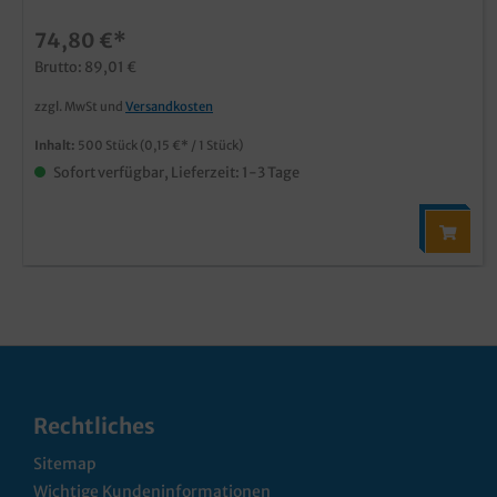
74,80 €*
Brutto: 89,01 €
zzgl. MwSt und
Versandkosten
Inhalt:
500 Stück
(0,15 €* / 1 Stück)
Sofort verfügbar, Lieferzeit: 1-3 Tage
Rechtliches
Sitemap
Wichtige Kundeninformationen