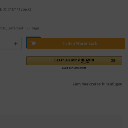
ck
(0,17 €* / 1 Stück)
bar, Lieferzeit: 1-3 Tage
In den Warenkorb
Zum Merkzettel hinzufügen