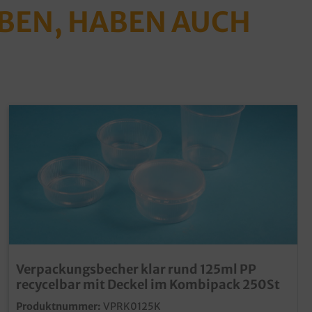
ABEN, HABEN AUCH
Verpackungsbecher klar rund 125ml PP
recycelbar mit Deckel im Kombipack 250St
Produktnummer:
VPRK0125K