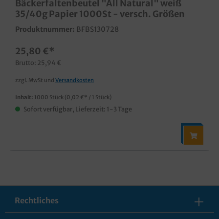
Bäckerfaltenbeutel "All Natural" weiß
35/40g Papier 1000St - versch. Größen
Produktnummer:
BFBS130728
25,80 €*
Brutto: 25,94 €
zzgl. MwSt und
Versandkosten
Inhalt:
1000 Stück
(0,02 €* / 1 Stück)
Sofort verfügbar, Lieferzeit: 1-3 Tage
Rechtliches