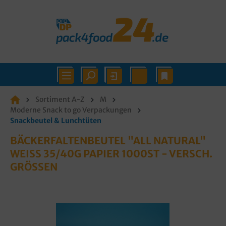
Sortiment A-Z
M
Moderne Snack to go Verpackungen
Snackbeutel & Lunchtüten
BÄCKERFALTENBEUTEL "ALL NATURAL"
WEISS 35/40G PAPIER 1000ST - VERSCH. G
RÖSSEN