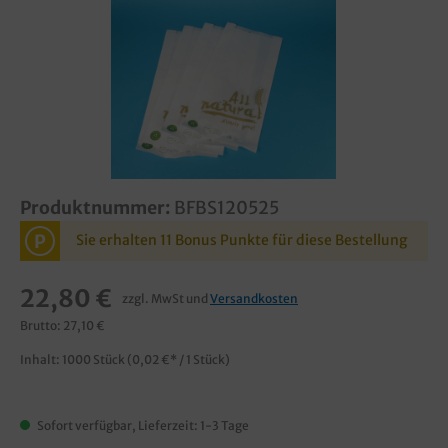
Produktnummer:
BFBS120525
P
Sie erhalten 11 Bonus Punkte für diese Bestellung
22,80 €
zzgl. MwSt und
Versandkosten
Brutto: 27,10 €
Inhalt:
1000 Stück
(0,02 €* / 1 Stück)
Sofort verfügbar, Lieferzeit: 1-3 Tage