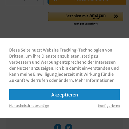
Zum Merkzettel hinzufügen
Diese Seite nutzt Website Tracking-Technologien von
Dritten, um ihre Dienste anzubieten, stetig zu
verbessern und Werbung entsprechend der Interessen
der Nutzer anzuzeigen. Ich bin damit einverstanden und
Beschreibung
kann meine Einwilligung jederzeit mit Wirkung für die
Bäckerfaltenbeutel / Papierfaltenbeutel /
Zukunft widerrufen oder ändern.
Mehr Informationen
Brötchentüten / Bäckertüten, weißes Kraftpapier
35/40g, Neutralmotiv, 1.000 Stück…
Mehr
Akzeptieren
Bewertungen
Nur technisch notwendige
Konfigurieren
Informationen zur Produktsicherheit