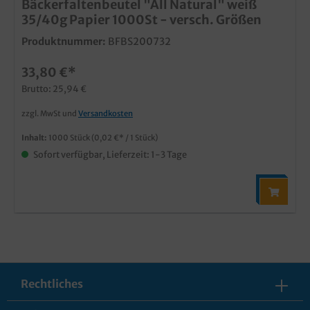
Bäckerfaltenbeutel "All Natural" weiß
35/40g Papier 1000St - versch. Größen
Produktnummer:
BFBS200732
33,80 €*
Brutto: 25,94 €
zzgl. MwSt und
Versandkosten
Inhalt:
1000 Stück
(0,02 €* / 1 Stück)
Sofort verfügbar, Lieferzeit: 1-3 Tage
Rechtliches