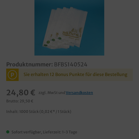
Produktnummer:
BFBS140524
P
Sie erhalten 12 Bonus Punkte für diese Bestellung
24,80 €
zzgl. MwSt und
Versandkosten
Brutto: 29,50 €
Inhalt:
1000 Stück
(0,02 €* / 1 Stück)
Sofort verfügbar, Lieferzeit: 1-3 Tage