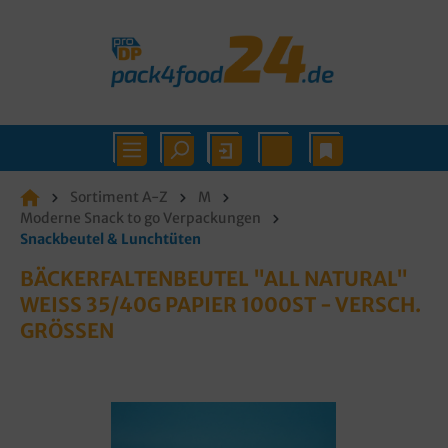
Sortiment A-Z
M
Moderne Snack to go Verpackungen
Snackbeutel & Lunchtüten
BÄCKERFALTENBEUTEL "ALL NATURAL"
WEISS 35/40G PAPIER 1000ST - VERSCH. G
RÖSSEN