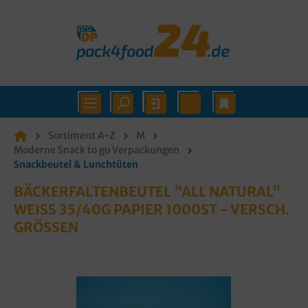
Sortiment A-Z
M
Moderne Snack to go Verpackungen
Snackbeutel & Lunchtüten
BÄCKERFALTENBEUTEL "ALL NATURAL"
WEISS 35/40G PAPIER 1000ST - VERSCH. G
RÖSSEN