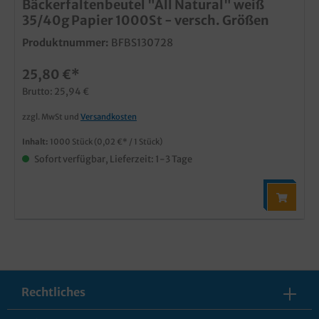
Bäckerfaltenbeutel "All Natural" weiß
35/40g Papier 1000St - versch. Größen
Produktnummer:
BFBS130728
25,80 €*
Brutto: 25,94 €
zzgl. MwSt und
Versandkosten
Inhalt:
1000 Stück
(0,02 €* / 1 Stück)
Sofort verfügbar, Lieferzeit: 1-3 Tage
Rechtliches