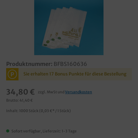
Produktnummer:
BFBS160636
P
Sie erhalten 17 Bonus Punkte für diese Bestellung
34,80 €
zzgl. MwSt und
Versandkosten
Brutto: 41,40 €
Inhalt:
1000 Stück
(0,03 €* / 1 Stück)
Sofort verfügbar, Lieferzeit: 1-3 Tage