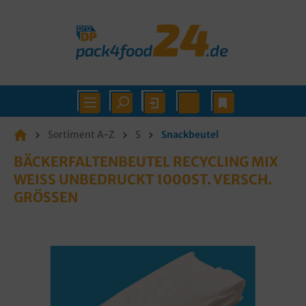
Sortiment A-Z
S
Snackbeutel
BÄCKERFALTENBEUTEL RECYCLING MIX
WEISS UNBEDRUCKT 1000ST. VERSCH. G
RÖSSEN