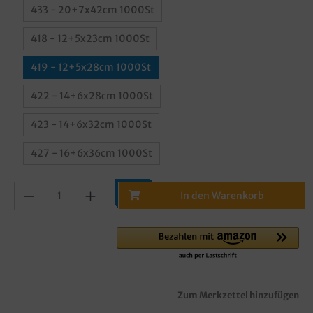
433 - 20+7x42cm 1000St
418 - 12+5x23cm 1000St
419 - 12+5x28cm 1000St
422 - 14+6x28cm 1000St
423 - 14+6x32cm 1000St
427 - 16+6x36cm 1000St
In den Warenkorb
Zum Merkzettel hinzufügen