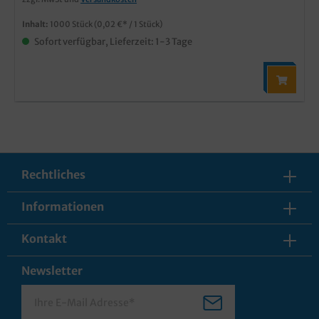
Inhalt:
1000 Stück
(0,02 €* / 1 Stück)
Sofort verfügbar, Lieferzeit: 1-3 Tage
Rechtliches
Informationen
Kontakt
Newsletter