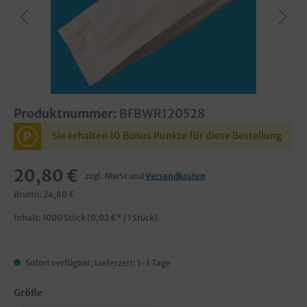
Produktnummer:
BFBWR120528
P
Sie erhalten 10 Bonus Punkte für diese Bestellung
20,80 €
zzgl. MwSt und
Versandkosten
Brutto: 24,80 €
Inhalt:
1000 Stück
(0,02 €* / 1 Stück)
Sofort verfügbar, Lieferzeit: 1-3 Tage
Größe