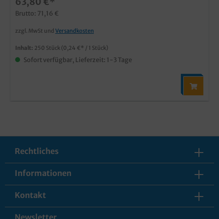
63,80 €*
Brutto: 71,16 €
zzgl. MwSt und
Versandkosten
Inhalt:
250 Stück
(0,24 €* / 1 Stück)
Sofort verfügbar, Lieferzeit: 1-3 Tage
Rechtliches
Informationen
Kontakt
Newsletter