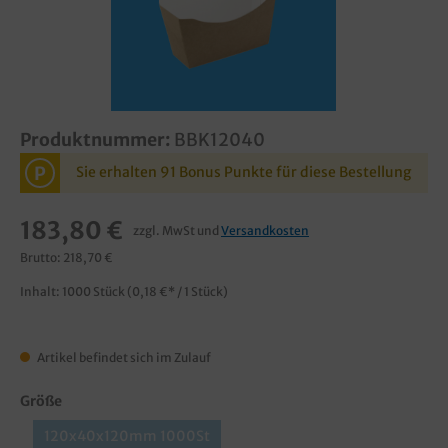
Produktnummer:
BBK12040
P
Sie erhalten 91 Bonus Punkte für diese Bestellung
183,80 €
zzgl. MwSt und
Versandkosten
Brutto: 218,70 €
Inhalt:
1000 Stück
(0,18 €* / 1 Stück)
Artikel befindet sich im Zulauf
Größe
120x40x120mm 1000St