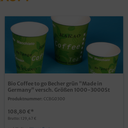
Bio Coffee to go Becher grün "Made in
Germany" versch. Größen 1000-3000St
Produktnummer:
CCBG0300
108,80 €*
Brutto: 129,47 €