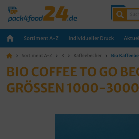
Sortiment A-Z
Individueller Druck
Aktuel
Sortiment A-Z
K
Kaffeebecher
Bio Kaffeebe
BIO COFFEE TO GO B
GRÖSSEN 1000-3000