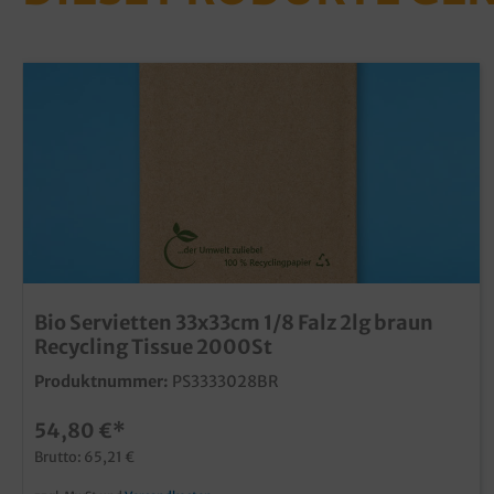
Bio Servietten 33x33cm 1/8 Falz 2lg braun
Recycling Tissue 2000St
Produktnummer:
PS3333028BR
54,80 €*
Brutto: 65,21 €