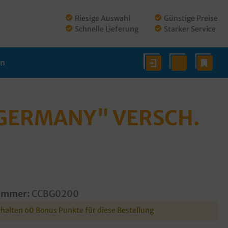
Riesige Auswahl
Günstige Preise
Schnelle Lieferung
Starker Service
en
 GERMANY" VERSCH.
ummer:
CCBG0200
rhalten 60 Bonus Punkte für diese Bestellung