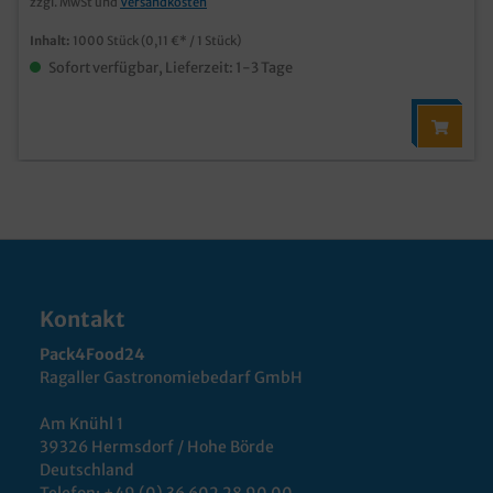
zzgl. MwSt und
Versandkosten
Inhalt:
1000 Stück
(0,11 €* / 1 Stück)
Sofort verfügbar, Lieferzeit: 1-3 Tage
Kontakt
Pack4Food24
Ragaller Gastronomiebedarf GmbH
Am Knühl 1
39326 Hermsdorf / Hohe Börde
Deutschland