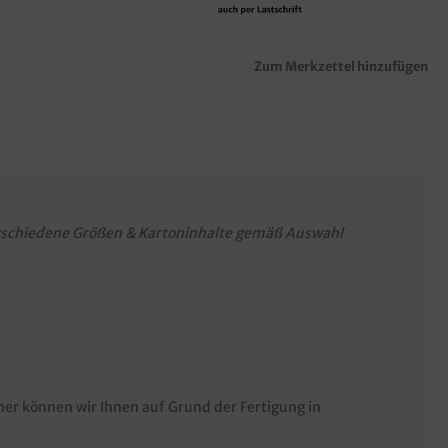
Zum Merkzettel hinzufügen
rschiedene Größen & Kartoninhalte gemäß Auswahl
her können wir Ihnen auf Grund der Fertigung in