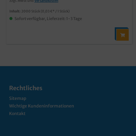
zzgl. MwSt und
Versandkosten
Inhalt:
2000 Stück
(0,03 €* / 1 Stück)
Sofort verfügbar, Lieferzeit: 1-3 Tage
Rechtliches
Sitemap
Wichtige Kundeninformationen
Kontakt