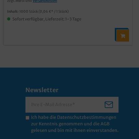
zzgl. MwSt und
Versandkosten
Inhalt:
1000 Stück
(0,06 €* / 1 Stück)
Sofort verfügbar, Lieferzeit: 1-3 Tage
Newsletter
Ich habe die
Datenschutzbestimmungen
zur Kenntnis genommen und die
AGB
gelesen und bin mit ihnen einverstanden.