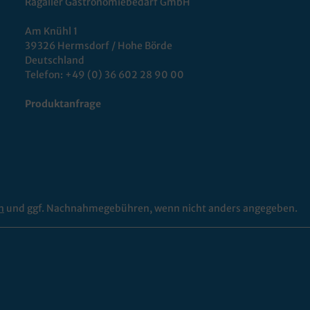
Ragaller Gastronomiebedarf GmbH
Am Knühl 1
39326 Hermsdorf / Hohe Börde
Deutschland
Telefon:
+49 (0) 36 602 28 90 00
Produktanfrage
n
und ggf. Nachnahmegebühren, wenn nicht anders angegeben.