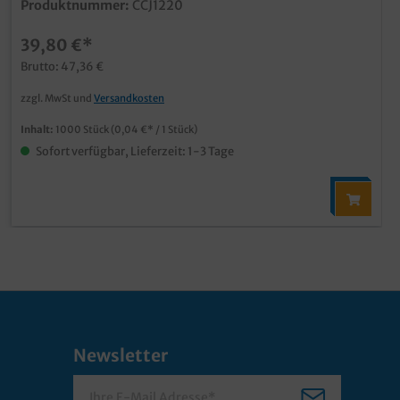
Produktnummer:
CCJ1220
39,80 €*
Brutto: 47,36 €
zzgl. MwSt und
Versandkosten
Inhalt:
1000 Stück
(0,04 €* / 1 Stück)
Sofort verfügbar, Lieferzeit: 1-3 Tage
Newsletter