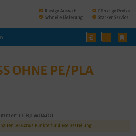
Riesige Auswahl
Günstige Preise
Schnelle Lieferung
Starker Service
en
S OHNE PE/PLA B
ummer:
CCBJLW0400
rhalten 50 Bonus Punkte für diese Bestellung