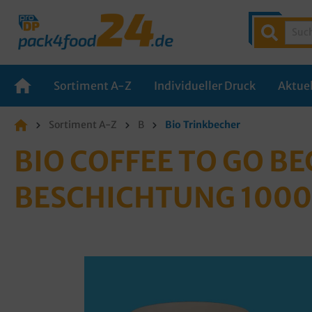
Sortiment A-Z
Individueller Druck
Aktuel
Sortiment A-Z
B
Bio Trinkbecher
BIO COFFEE TO GO BE
ESCHICHTUNG 1000S