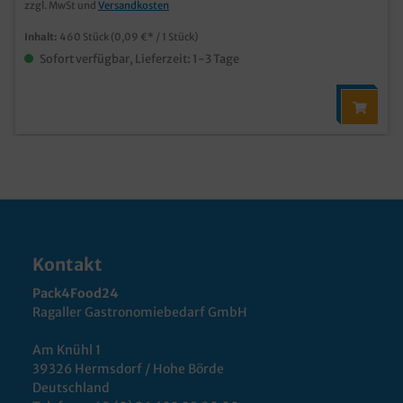
zzgl. MwSt und
Versandkosten
Inhalt:
460 Stück
(0,09 €* / 1 Stück)
Sofort verfügbar, Lieferzeit: 1-3 Tage
Kontakt
Pack4Food24
Ragaller Gastronomiebedarf GmbH
Am Knühl 1
39326 Hermsdorf / Hohe Börde
Deutschland