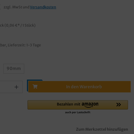
€
zzgl. MwSt und
Versandkosten
ück
(0,06 €* / 1 Stück)
bar, Lieferzeit: 1-3 Tage
90mm
In den Warenkorb
Zum Merkzettel hinzufügen