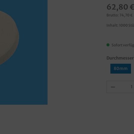
62,80 
Brutto: 74,70 €
Inhalt:
1000 St
Sofort verfüg
Durchmesser
80mm