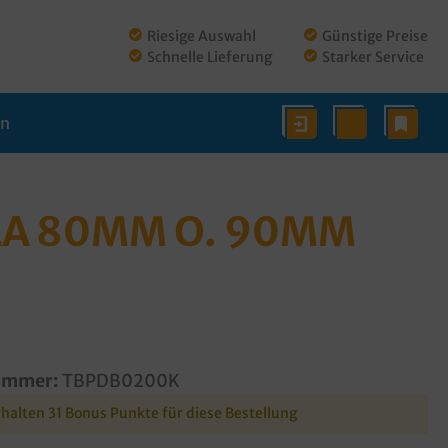
Riesige Auswahl
Günstige Preise
Schnelle Lieferung
Starker Service
en
LA 80MM O. 90MM
ummer:
TBPDB0200K
rhalten 31 Bonus Punkte für diese Bestellung