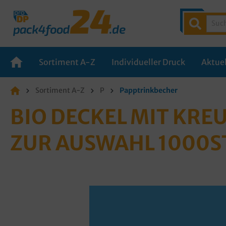
Sortiment A-Z
Individueller Druck
Aktuel
Sortiment A-Z
P
Papptrinkbecher
BIO DECKEL MIT KR
ZUR AUSWAHL 1000S