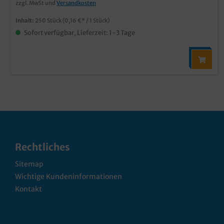
zzgl. MwSt und
Versandkosten
Inhalt:
250 Stück
(0,16 €* / 1 Stück)
Sofort verfügbar, Lieferzeit: 1-3 Tage
Rechtliches
Sitemap
Wichtige Kundeninformationen
Kontakt