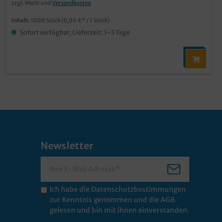
zzgl. MwSt und
Versandkosten
Inhalt:
1000 Stück
(0,06 €* / 1 Stück)
Sofort verfügbar, Lieferzeit: 1-3 Tage
Newsletter
Ich habe die
Datenschutzbestimmungen
zur Kenntnis genommen und die
AGB
gelesen und bin mit ihnen einverstanden.