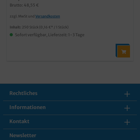
Brutto: 48,55 €
zzgl. MwSt und
Versandkosten
Inhalt:
250 Stück
(0,16 €* / 1 Stück)
Sofort verfügbar, Lieferzeit: 1-3 Tage
Rechtliches
Informationen
Kontakt
Newsletter