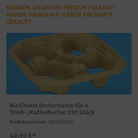
KUNDEN, DIE DIESES PRODUKT GEKAUFT
HABEN, HABEN AUCH DIESE PRODUKTE
GEKAUFT
Bio Chinet Becherhalter für 4
Trink-/Kaffeebecher 250 Stück
Produktnummer:
CBH425214
40,80 €*