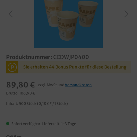
Produktnummer:
CCDWJP0400
P
Sie erhalten 44 Bonus Punkte für diese Bestellung
89,80 €
zzgl. MwSt und
Versandkosten
Brutto: 106,90 €
Inhalt:
500 Stück
(0,18 €* / 1 Stück)
Sofort verfügbar, Lieferzeit: 1-3 Tage
Größen