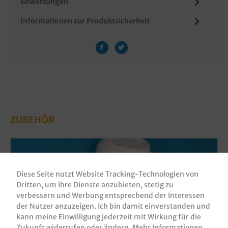
Bewertungen
Informationen zur Produktsicherheit
ZUBEHÖR
Diese Seite nutzt Website Tracking-Technologien von
Dritten, um ihre Dienste anzubieten, stetig zu
verbessern und Werbung entsprechend der Interessen
der Nutzer anzuzeigen. Ich bin damit einverstanden und
kann meine Einwilligung jederzeit mit Wirkung für die
Zukunft widerrufen oder ändern.
Mehr Informationen