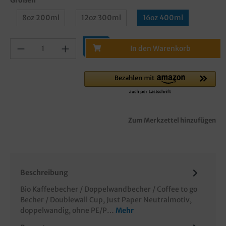
8oz 200ml
12oz 300ml
16oz 400ml
In den Warenkorb
Zum Merkzettel hinzufügen
Beschreibung
Bio Kaffeebecher / Doppelwandbecher / Coffee to go
Becher / Doublewall Cup, Just Paper Neutralmotiv,
doppelwandig, ohne PE/P…
Mehr