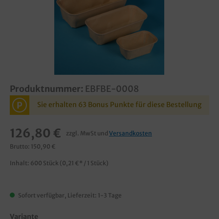
Produktnummer:
EBFBE-0008
P
Sie erhalten 63 Bonus Punkte für diese Bestellung
126,80 €
zzgl. MwSt und
Versandkosten
Brutto: 150,90 €
Inhalt:
600 Stück
(0,21 €* / 1 Stück)
Sofort verfügbar, Lieferzeit: 1-3 Tage
Variante