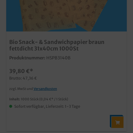
Bio Snack- & Sandwichpapier braun
fettdicht 31x40cm 1000St
Produktnummer:
HSPB3140B
39,80 €*
Brutto: 47,36 €
zzgl. MwSt und
Versandkosten
Inhalt:
1000 Stück
(0,04 €* / 1 Stück)
Sofort verfügbar, Lieferzeit: 1-3 Tage