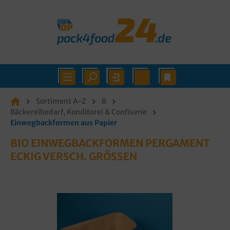
Sortiment A-Z
B
Bäckereibedarf, Konditorei & Confiserie
Einwegbackformen aus Papier
BIO EINWEGBACKFORMEN PERGAMENT
ECKIG VERSCH. GRÖSSEN