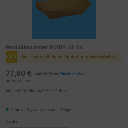
Produktnummer:
BSSBR161104
P
Sie erhalten 38 Bonus Punkte für diese Bestellung
77,80 €
zzgl. MwSt und
Versandkosten
Brutto: 92,60 €
Inhalt:
1000 Stück
(0,08 €* / 1 Stück)
Sofort verfügbar, Lieferzeit: 1-3 Tage
Größe