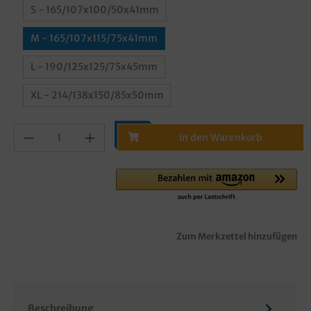
S - 165/107x100/50x41mm
M - 165/107x115/75x41mm
L - 190/125x125/75x45mm
XL - 214/138x150/85x50mm
In den Warenkorb
Zum Merkzettel hinzufügen
Beschreibung