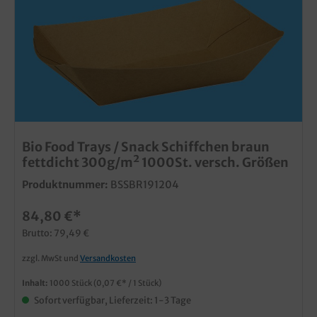
Bio Food Trays / Snack Schiffchen braun
fettdicht 300g/m² 1000St. versch. Größen
Produktnummer:
BSSBR191204
84,80 €*
Brutto: 79,49 €
zzgl. MwSt und
Versandkosten
Inhalt:
1000 Stück
(0,07 €* / 1 Stück)
Sofort verfügbar, Lieferzeit: 1-3 Tage