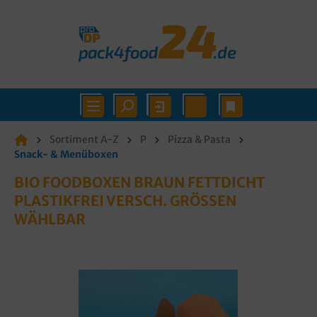
Sortiment A-Z
P
Pizza & Pasta
Snack- & Menüboxen
BIO FOODBOXEN BRAUN FETTDICHT
PLASTIKFREI VERSCH. GRÖSSEN W
ÄHLBAR