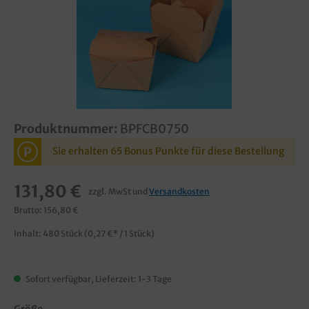
Produktnummer:
BPFCB0750
P
Sie erhalten 65 Bonus Punkte für diese Bestellung
131,80 €
zzgl. MwSt und
Versandkosten
Brutto: 156,80 €
Inhalt:
480 Stück
(0,27 €* / 1 Stück)
Sofort verfügbar, Lieferzeit: 1-3 Tage
Größe