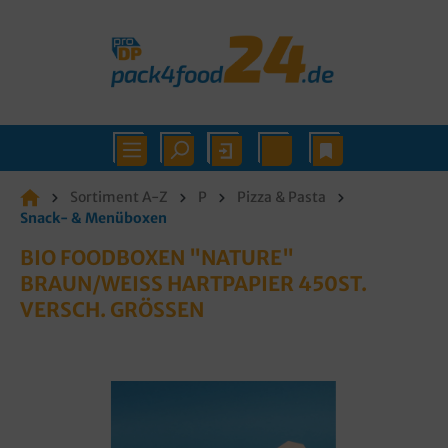
Sortiment A-Z
P
Pizza & Pasta
Snack- & Menüboxen
BIO FOODBOXEN "NATURE"
BRAUN/WEISS HARTPAPIER 450ST. V
ERSCH. GRÖSSEN