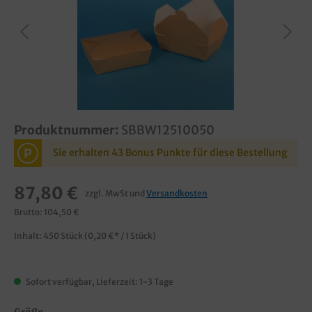
Produktnummer:
SBBW12510050
P
Sie erhalten 43 Bonus Punkte für diese Bestellung
87,80 €
zzgl. MwSt und
Versandkosten
Brutto: 104,50 €
Inhalt:
450 Stück
(0,20 €* / 1 Stück)
Sofort verfügbar, Lieferzeit: 1-3 Tage
Größe