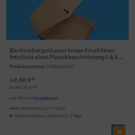
Bio Hamburgerboxen braun Frischfaser
fettdicht ohne Plastikbeschichtung L & XL
zur Auswahl
Produktnummer:
HBBB141407
40,80 €*
Brutto: 36,65 €
zzgl. MwSt und
Versandkosten
Inhalt:
150 Stück
(0,21 €* / 1 Stück)
Sofort verfügbar, Lieferzeit: 1-3 Tage