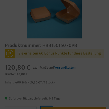
Produktnummer:
HBB15015070PB
P
Sie erhalten 60 Bonus Punkte für diese Bestellung
120,80 €
zzgl. MwSt und
Versandkosten
Brutto: 143,80 €
Inhalt:
400 Stück
(0,30 €* / 1 Stück)
Sofort verfügbar, Lieferzeit: 1-3 Tage