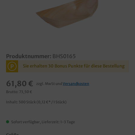
Produktnummer:
BHS0165
P
Sie erhalten 30 Bonus Punkte für diese Bestellung
61,80 €
zzgl. MwSt und
Versandkosten
Brutto: 73,50 €
Inhalt:
500 Stück
(0,12 €* / 1 Stück)
Sofort verfügbar, Lieferzeit: 1-3 Tage
Größe