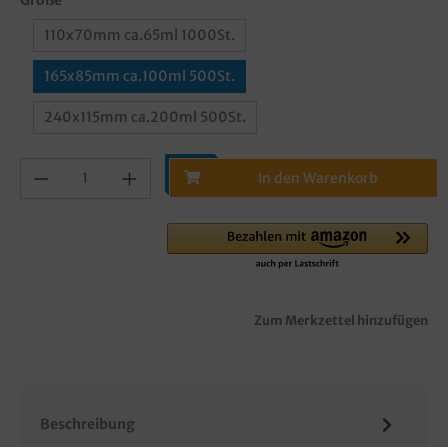
110x70mm ca.65ml 1000St.
165x85mm ca.100ml 500St.
240x115mm ca.200ml 500St.
In den Warenkorb
Zum Merkzettel hinzufügen
Beschreibung