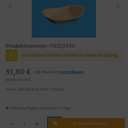
Produktnummer:
PBSE0300
P
Sie erhalten 25 Bonus Punkte für diese Bestellung
51,80 €
zzgl. MwSt und
Versandkosten
Brutto: 61,60 €
Inhalt:
200 Stück
(0,26 €* / 1 Stück)
Sofort verfügbar, Lieferzeit: 1-3 Tage
In den Warenkorb