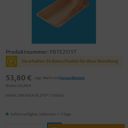
Produktnummer:
PBTE2515T
P
Sie erhalten 26 Bonus Punkte für diese Bestellung
53,80 €
zzgl. MwSt und
Versandkosten
Brutto: 64,00 €
Inhalt:
200 Stück
(0,27 €* / 1 Stück)
Sofort verfügbar, Lieferzeit: 1-3 Tage