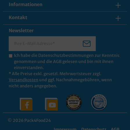
Informationen
Kontakt
Newsletter
Ich habe die
Datenschutzbestimmungen
zur Kenntnis
genommen und die
AGB
gelesen und bin mit ihnen
einverstanden.
* Alle Preise exkl. gesetzl. Mehrwertsteuer zzgl.
Versandkosten
und ggf. Nachnahmegebühren, wenn
nicht anders angegeben.
© 2026 Pack4Food24
Impressum
Datenschutz
AGB