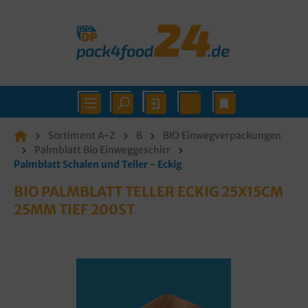
Sortiment A-Z
B
BIO Einwegverpackungen
Palmblatt Bio Einweggeschirr
Palmblatt Schalen und Teller - Eckig
BIO PALMBLATT TELLER ECKIG 25X15CM
25MM TIEF 200ST