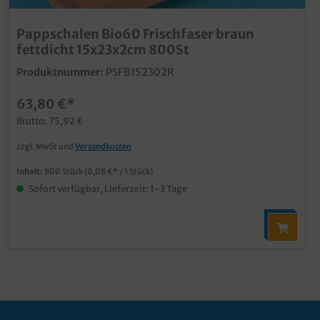
Pappschalen Bio60 Frischfaser braun
fettdicht 15x23x2cm 800St
Produktnummer:
PSFB152302R
63,80 €*
Brutto: 75,92 €
zzgl. MwSt und
Versandkosten
Inhalt:
800 Stück
(0,08 €* / 1 Stück)
Sofort verfügbar, Lieferzeit: 1-3 Tage