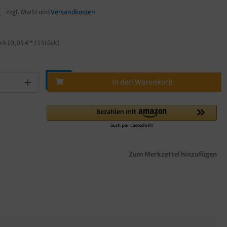
€
zzgl. MwSt und
Versandkosten
ück
(0,05 €* / 1 Stück)
In den Warenkorb
Zum Merkzettel hinzufügen