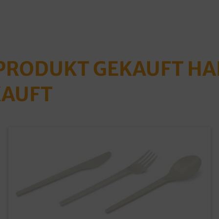
 PRODUKT GEKAUFT H
KAUFT