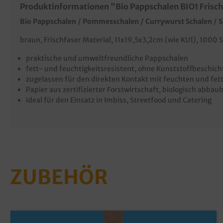
Produktinformationen "Bio Pappschalen BIO1 Frisch
Bio Pappschalen / Pommesschalen / Currywurst Schalen / S
braun, Frischfaser Material, 11x19,5x3,2cm (wie KU1), 1000 
praktische und umweltfreundliche Pappschalen
fett- und feuchtigkeitsresistent, ohne Kunststoffbeschic
zugelassen für den direkten Kontakt mit feuchten und fe
Papier aus zertifizierter Forstwirtschaft, biologisch abbau
ideal für den Einsatz in Imbiss, Streetfood und Catering
ZUBEHÖR