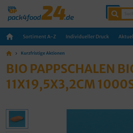
Sortiment A-Z
Individueller Druck
Aktuel
Kurzfristige Aktionen
BIO PAPPSCHALEN BI
11X19,5X3,2CM 1000