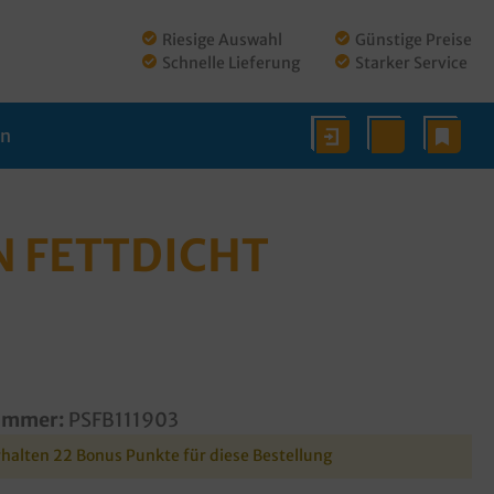
Riesige Auswahl
Günstige Preise
Schnelle Lieferung
Starker Service
en
N FETTDICHT
ummer:
PSFB111903
rhalten 22 Bonus Punkte für diese Bestellung