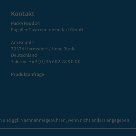
Kontakt
Pack4Food24
Ragaller Gastronomiebedarf GmbH
Am Knühl 1
39326 Hermsdorf / Hohe Börde
Deutschland
Telefon:
+49 (0) 36 602 28 90 00
Produktanfrage
n
und ggf. Nachnahmegebühren, wenn nicht anders angegeben.