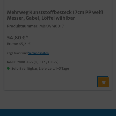
Mehrweg Kunststoffbesteck 17cm PP weiß
Messer, Gabel, Löffel wählbar
Produktnummer:
MBKWM0017
54,80 €*
Brutto: 65,21 €
zzgl. MwSt und
Versandkosten
Inhalt:
2000 Stück
(0,03 €* / 1 Stück)
Sofort verfügbar, Lieferzeit: 1-3 Tage