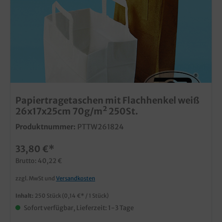
Papiertragetaschen mit Flachhenkel weiß
26x17x25cm 70g/m² 250St.
Produktnummer:
PTTW261824
33,80 €*
Brutto: 40,22 €
zzgl. MwSt und
Versandkosten
Inhalt:
250 Stück
(0,14 €* / 1 Stück)
Sofort verfügbar, Lieferzeit: 1-3 Tage