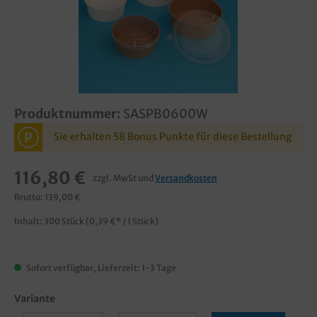
Produktnummer:
SASPB0600W
P
Sie erhalten 58 Bonus Punkte für diese Bestellung
116,80 €
zzgl. MwSt und
Versandkosten
Brutto: 139,00 €
Inhalt:
300 Stück
(0,39 €* / 1 Stück)
Sofort verfügbar, Lieferzeit: 1-3 Tage
Variante