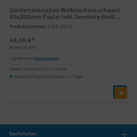
Serviettentaschen Weihnachten schwarz
85x200mm Papier inkl. Serviette Weiß
33x33cm 2lg 520St
Produktnummer:
PSST-0022
68,80 €*
Brutto: 81,87 €
zzgl. MwSt und
Versandkosten
Inhalt:
520 Stück
(0,13 €* / 1 Stück)
Sofort verfügbar, Lieferzeit: 1-3 Tage
Rechtliches