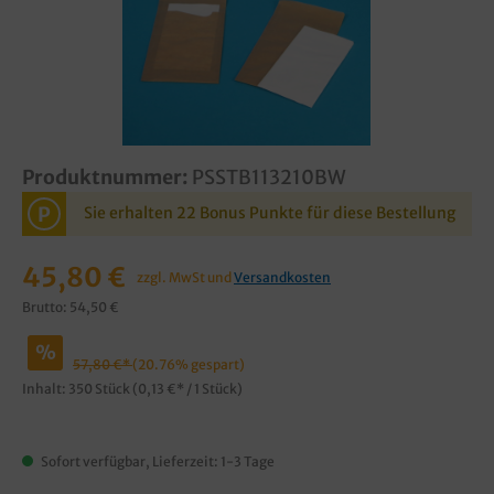
Produktnummer:
PSSTB113210BW
P
Sie erhalten 22 Bonus Punkte für diese Bestellung
45,80 €
zzgl. MwSt und
Versandkosten
Brutto: 54,50 €
%
57,80 €*
(20.76% gespart)
Inhalt:
350 Stück
(0,13 €* / 1 Stück)
Sofort verfügbar, Lieferzeit: 1-3 Tage