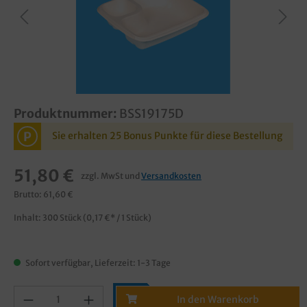
Produktnummer:
BSS19175D
P
Sie erhalten 25 Bonus Punkte für diese Bestellung
51,80 €
zzgl. MwSt und
Versandkosten
Brutto: 61,60 €
Inhalt:
300 Stück
(0,17 €* / 1 Stück)
Sofort verfügbar, Lieferzeit: 1-3 Tage
In den Warenkorb