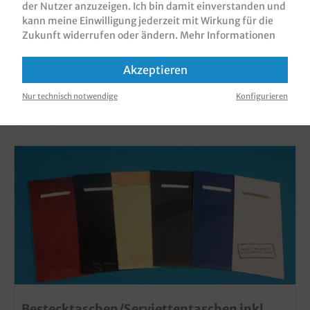
der Nutzer anzuzeigen. Ich bin damit einverstanden und
kann meine Einwilligung jederzeit mit Wirkung für die
Zukunft widerrufen oder ändern.
Mehr Informationen
Akzeptieren
KUNDEN, DIE DIESES PRODUKT GEKAUFT
Nur technisch notwendige
Konfigurieren
HABEN, HABEN AUCH DIESE PRODUKTE
GEKAUFT
Bestecktaschen/Serviettentaschen inkl.