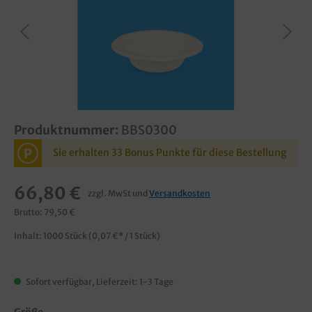
Produktnummer:
BBS0300
P
Sie erhalten 33 Bonus Punkte für diese Bestellung
66,80 €
zzgl. MwSt und
Versandkosten
Brutto: 79,50 €
Inhalt:
1000 Stück
(0,07 €* / 1 Stück)
Sofort verfügbar, Lieferzeit: 1-3 Tage
Größe