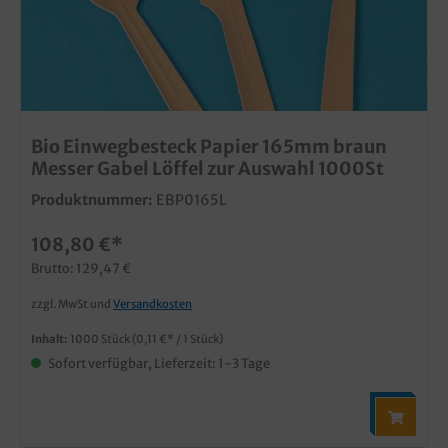
Bio Einwegbesteck Papier 165mm braun
Messer Gabel Löffel zur Auswahl 1000St
Produktnummer:
EBP0165L
108,80 €*
Brutto: 129,47 €
zzgl. MwSt und
Versandkosten
Inhalt:
1000 Stück
(0,11 €* / 1 Stück)
Sofort verfügbar, Lieferzeit: 1-3 Tage