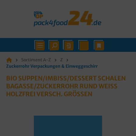
Sortiment A-Z
Z
Zuckerrohr Verpackungen & Einweggeschirr
BIO SUPPEN/IMBISS/DESSERT SCHALEN
BAGASSE/ZUCKERROHR RUND WEISS H
OLZFREI VERSCH. GRÖSSEN