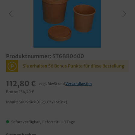
Produktnummer:
STGBB0600
P
Sie erhalten 56 Bonus Punkte für diese Bestellung
112,80 €
zzgl. MwSt und
Versandkosten
Brutto: 134,20 €
Inhalt:
500 Stück
(0,23 €* / 1 Stück)
Sofort verfügbar, Lieferzeit: 1-3 Tage
Suppenbecher