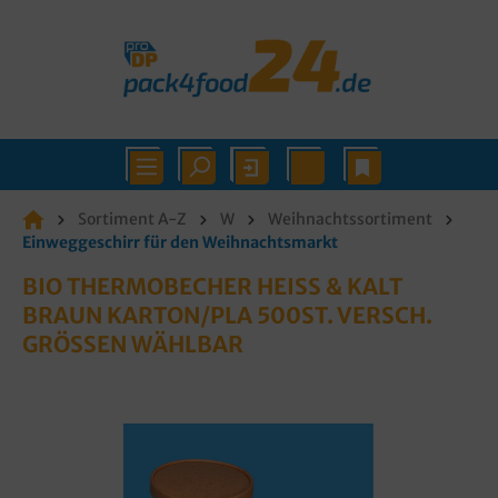
Sortiment A-Z
W
Weihnachtssortiment
Einweggeschirr für den Weihnachtsmarkt
BIO THERMOBECHER HEISS & KALT B
RAUN KARTON/PLA 500ST. VERSCH. G
RÖSSEN WÄHLBAR