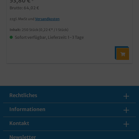
53,80 €*
Brutto: 64,02 €
zzgl. MwSt und
Versandkosten
Inhalt:
250 Stück
(0,22 €* / 1 Stück)
Sofort verfügbar, Lieferzeit: 1-3 Tage
Rechtliches
Informationen
Kontakt
Newsletter