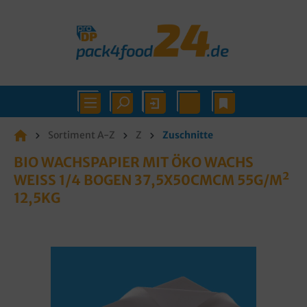
Sortiment A-Z
Z
Zuschnitte
BIO WACHSPAPIER MIT ÖKO WACHS
WEISS 1/4 BOGEN 37,5X50CMCM 55G/M² 1
2,5KG