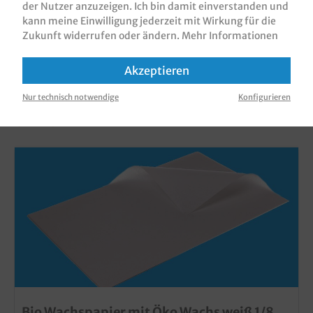
der Nutzer anzuzeigen. Ich bin damit einverstanden und
kann meine Einwilligung jederzeit mit Wirkung für die
Zukunft widerrufen oder ändern.
Mehr Informationen
Akzeptieren
KUNDEN, DIE DIESES PRODUKT GEKAUFT
Nur technisch notwendige
Konfigurieren
HABEN, HABEN AUCH DIESE PRODUKTE
GEKAUFT
Bio Wachspapier mit Öko Wachs weiß 1/8