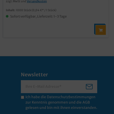
zzgl. MwSt und
Versandkosten
Inhalt:
1000 Stück
(0,04 €* / 1 Stück)
Sofort verfügbar, Lieferzeit: 1-3 Tage
Newsletter
Ich habe die
Datenschutzbestimmungen
zur Kenntnis genommen und die
AGB
gelesen und bin mit ihnen einverstanden.