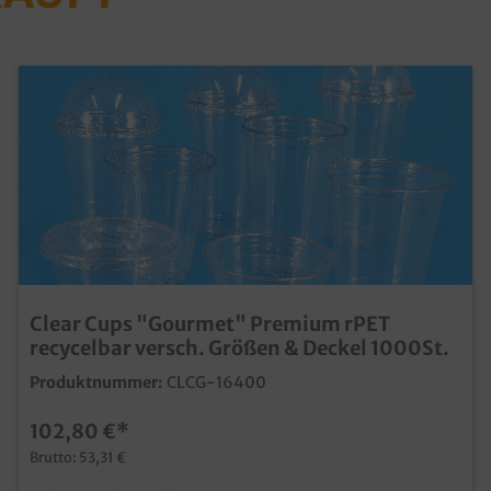
Clear Cups "Gourmet" Premium rPET
recycelbar versch. Größen & Deckel 1000St.
Produktnummer:
CLCG-16400
102,80 €*
Brutto: 53,31 €