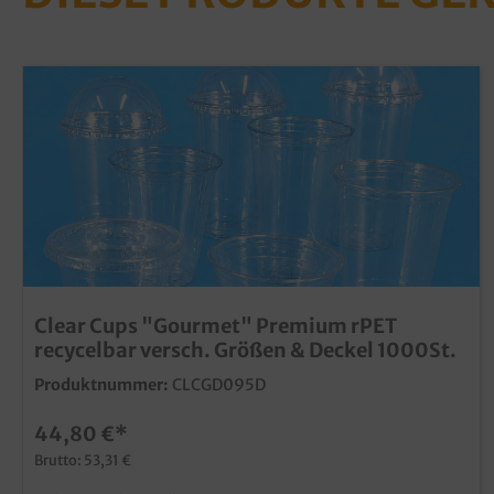
Clear Cups "Gourmet" Premium rPET
recycelbar versch. Größen & Deckel 1000St.
Produktnummer:
CLCGD095D
44,80 €*
Brutto: 53,31 €