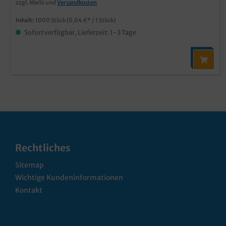
zzgl. MwSt und
Versandkosten
Inhalt:
1000 Stück
(0,04 €* / 1 Stück)
Sofort verfügbar, Lieferzeit: 1-3 Tage
Rechtliches
Sitemap
Wichtige Kundeninformationen
Kontakt