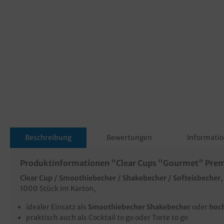
Beschreibung
Bewertungen
Informatio
Produktinformationen "Clear Cups "Gourmet" Premi
Clear Cup / Smoothiebecher / Shakebecher / Softeisbecher
,
1000 Stück im Karton,
idealer Einsatz als
Smoothiebecher Shakebecher
oder
hoch
praktisch auch als Cocktail to go oder Torte to go