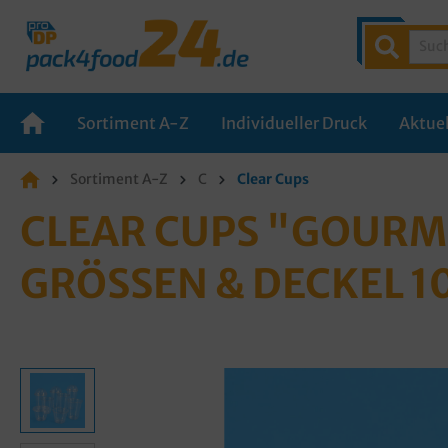
Sortiment A-Z
Individueller Druck
Aktuel
Sortiment A-Z
C
Clear Cups
CLEAR CUPS "GOURM
GRÖSSEN & DECKEL 1