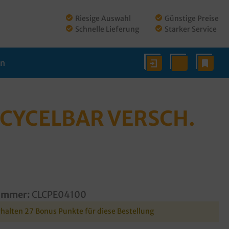
Riesige Auswahl
Günstige Preise
Schnelle Lieferung
Starker Service
en
CYCELBAR VERSCH.
ummer:
CLCPE04100
rhalten 27 Bonus Punkte für diese Bestellung