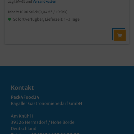
zzgl. MwSt und
Versandkosten
Inhalt:
1000 Stück
(0,04 €* / 1 Stück)
Sofort verfügbar, Lieferzeit: 1-3 Tage
Kontakt
Pack4Food24
Ragaller Gastronomiebedarf GmbH
Am Knühl 1
39326 Hermsdorf / Hohe Börde
Deutschland