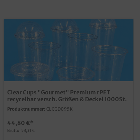
Clear Cups "Gourmet" Premium rPET
recycelbar versch. Größen & Deckel 1000St.
Produktnummer:
CLCGD095K
44,80 €*
Brutto: 53,31 €