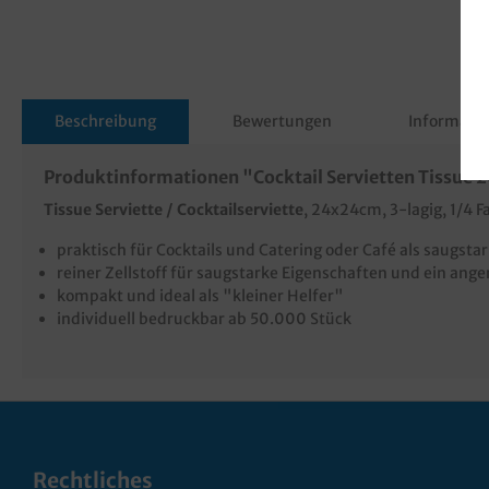
Beschreibung
Bewertungen
Informatio
Produktinformationen "Cocktail Servietten Tissue 2
Tissue Serviette / Cocktailserviette
, 24x24cm, 3-lagig, 1/4 
praktisch für Cocktails und Catering oder Café als saugsta
reiner Zellstoff für saugstarke Eigenschaften und ein a
kompakt und ideal als "kleiner Helfer"
individuell bedruckbar ab 50.000 Stück
Rechtliches