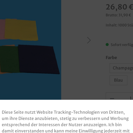
26,80 
Brutto: 31,90 €
Inhalt:
1000 St
Sofort verfüg
Farbe
Champag
Blau
Diese Seite nutzt Website Tracking-Technologien von Dritten,
um ihre Dienste anzubieten, stetig zu verbessern und Werbung
entsprechend der Interessen der Nutzer anzuzeigen. Ich bin
damit einverstanden und kann meine Einwilligung jederzeit mit