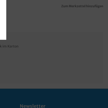
Zum Merkzettel hinzufügen
k im Karton
Newsletter