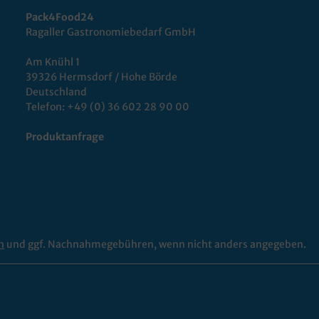
Pack4Food24
Ragaller Gastronomiebedarf GmbH
Am Knühl 1
39326 Hermsdorf / Hohe Börde
Deutschland
Telefon:
+49 (0) 36 602 28 90 00
Produktanfrage
n
und ggf. Nachnahmegebühren, wenn nicht anders angegeben.