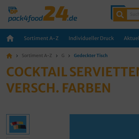
Sortiment A-Z
Individueller Druck
Aktuel
Sortiment A-Z
G
Gedeckter Tisch
COCKTAIL SERVIETTEN
VERSCH. FARBEN