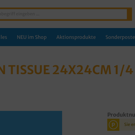
les
NEU im Shop
Aktionsprodukte
Sonderpost
 TISSUE 24X24CM 1/4
Produktn
P
Sie e