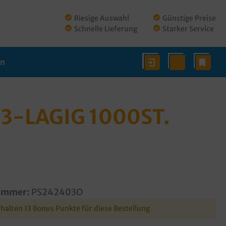
Riesige Auswahl
Günstige Preise
Schnelle Lieferung
Starker Service
en
 3-LAGIG 1000ST.
ummer:
PS242403O
rhalten 13 Bonus Punkte für diese Bestellung