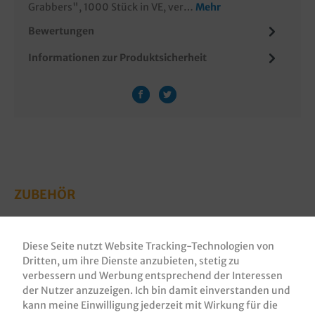
Grabbers", 1000 Stück in VE, ver…
Mehr
Bewertungen
Informationen zur Produktsicherheit
ZUBEHÖR
Diese Seite nutzt Website Tracking-Technologien von
Dritten, um ihre Dienste anzubieten, stetig zu
verbessern und Werbung entsprechend der Interessen
der Nutzer anzuzeigen. Ich bin damit einverstanden und
kann meine Einwilligung jederzeit mit Wirkung für die