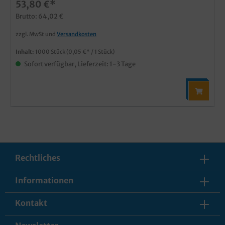
53,80 €*
Brutto: 64,02 €
zzgl. MwSt und
Versandkosten
Inhalt:
1000 Stück
(0,05 €* / 1 Stück)
Sofort verfügbar, Lieferzeit: 1-3 Tage
Rechtliches
Informationen
Kontakt