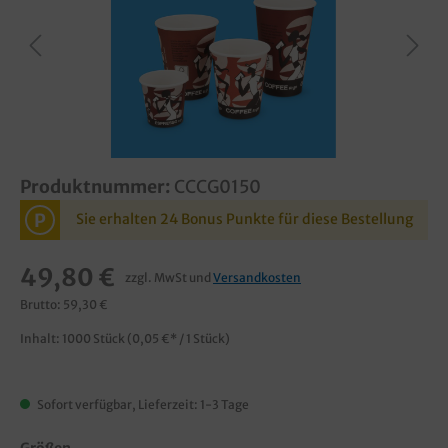
Produktnummer:
CCCG0150
P
Sie erhalten 24 Bonus Punkte für diese Bestellung
49,80 €
zzgl. MwSt und
Versandkosten
Brutto: 59,30 €
Inhalt:
1000 Stück
(0,05 €* / 1 Stück)
Sofort verfügbar, Lieferzeit: 1-3 Tage
Größen