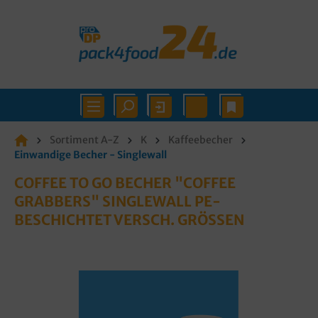
Sortiment A-Z
K
Kaffeebecher
Einwandige Becher - Singlewall
COFFEE TO GO BECHER "COFFEE
GRABBERS" SINGLEWALL PE-
BESCHICHTET VERSCH. GRÖSSEN