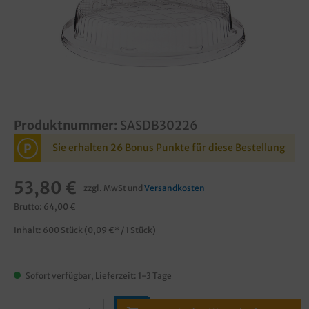
Produktnummer:
SASDB30226
P
Sie erhalten 26 Bonus Punkte für diese Bestellung
53,80 €
zzgl. MwSt und
Versandkosten
Brutto: 64,00 €
Inhalt:
600 Stück
(0,09 €* / 1 Stück)
Sofort verfügbar, Lieferzeit: 1-3 Tage