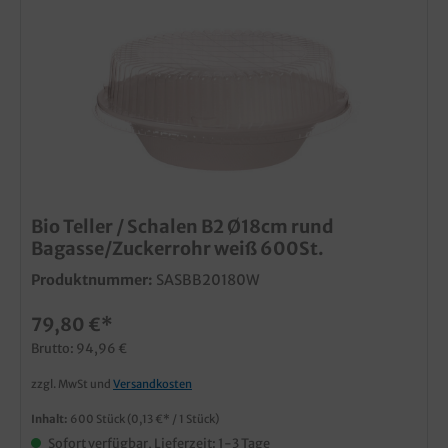
Bio Teller / Schalen B2 Ø18cm rund
Bagasse/Zuckerrohr weiß 600St.
Produktnummer:
SASBB20180W
79,80 €*
Brutto: 94,96 €
zzgl. MwSt und
Versandkosten
Inhalt:
600 Stück
(0,13 €* / 1 Stück)
Sofort verfügbar, Lieferzeit: 1-3 Tage