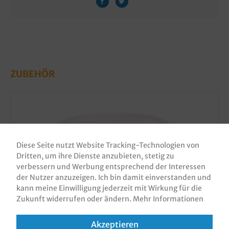
ZUBEHÖR
Diese Seite nutzt Website Tracking-Technologien von
Dritten, um ihre Dienste anzubieten, stetig zu
verbessern und Werbung entsprechend der Interessen
der Nutzer anzuzeigen. Ich bin damit einverstanden und
kann meine Einwilligung jederzeit mit Wirkung für die
Zukunft widerrufen oder ändern.
Mehr Informationen
Bio Teller / Schalen B2 Ø18cm rund
Bagasse/Zuckerrohr weiß 600St.
Akzeptieren