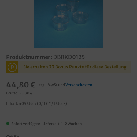
Produktnummer:
DBRKD0125
P
Sie erhalten 22 Bonus Punkte für diese Bestellung
44,80 €
zzgl. MwSt und
Versandkosten
Brutto: 53,30 €
Inhalt:
405 Stück
(0,11 €* / 1 Stück)
Sofort verfügbar, Lieferzeit: 1-2 Wochen
Größe