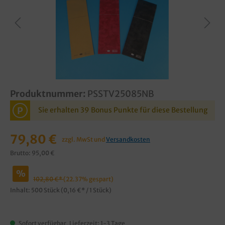
Produktnummer:
PSSTV25085NB
P
Sie erhalten 39 Bonus Punkte für diese Bestellung
79,80 €
zzgl. MwSt und
Versandkosten
Brutto: 95,00 €
%
102,80 €*
(22.37% gespart)
Inhalt:
500 Stück
(0,16 €* / 1 Stück)
Sofort verfügbar, Lieferzeit: 1-3 Tage