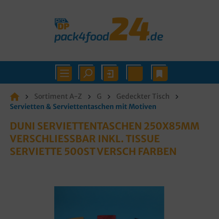
Sortiment A-Z
G
Gedeckter Tisch
Servietten & Serviettentaschen mit Motiven
DUNI SERVIETTENTASCHEN 250X85MM
VERSCHLIESSBAR INKL. TISSUE S
ERVIETTE 500ST VERSCH FARBEN