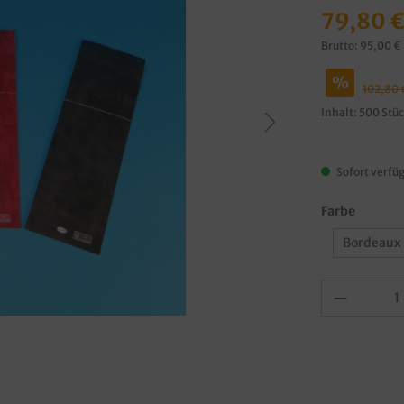
79,80 
Brutto: 95,00 €
%
102,80
Inhalt:
500 Stü
Sofort verfüg
Farbe
Bordeaux