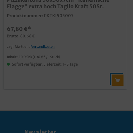
Flagge" extra hoch Taglio Kraft 50St.
Produktnummer:
PKTKI505007
67,80 €*
Brutto: 80,68 €
zzgl. MwSt und
Versandkosten
Inhalt:
50 Stück
(1,36 €* / 1 Stück)
Sofort verfügbar, Lieferzeit: 1-3 Tage
Newsletter