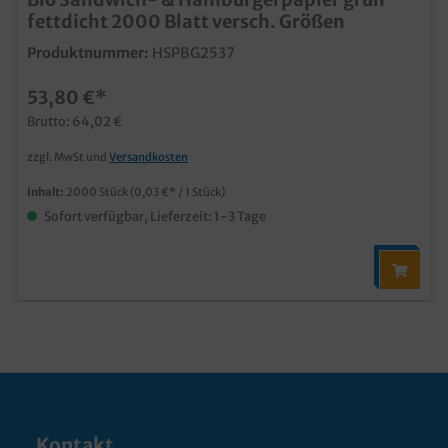
fettdicht 2000 Blatt versch. Größen
Produktnummer:
HSPBG2537
53,80 €*
Brutto: 64,02 €
zzgl. MwSt und
Versandkosten
Inhalt:
2000 Stück
(0,03 €* / 1 Stück)
Sofort verfügbar, Lieferzeit: 1-3 Tage
Kontakt