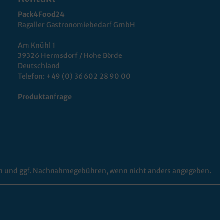
Pack4Food24
Ragaller Gastronomiebedarf GmbH
Am Knühl 1
39326 Hermsdorf / Hohe Börde
Deutschland
Telefon:
+49 (0) 36 602 28 90 00
Produktanfrage
n
und ggf. Nachnahmegebühren, wenn nicht anders angegeben.