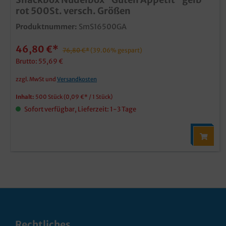
rot 500St. versch. Größen
Produktnummer:
SmS16500GA
46,80 €*
76,80 €*
(39.06% gespart)
Brutto: 55,69 €
zzgl. MwSt und
Versandkosten
Inhalt:
500 Stück
(0,09 €* / 1 Stück)
Sofort verfügbar, Lieferzeit: 1-3 Tage
Rechtliches