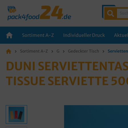
Sortiment A-Z
Individueller Druck
Aktuel
Sortiment A-Z
G
Gedeckter Tisch
Serviette
DUNI SERVIETTENTAS
ISSUE SERVIETTE 50