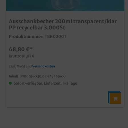
Ausschankbecher 200ml transparent/klar
PP recycelbar 3.000St
Produktnummer:
TBK0200T
68,80 €*
Brutto: 81,87 €
zzgl. MwSt und
Versandkosten
Inhalt:
3000 Stück
(0,02 €* / 1 Stück)
Sofort verfügbar, Lieferzeit: 1-3 Tage