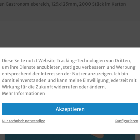
den Gastronomiebereich, 125x125mm, 2000 Stück im Karton
 PRODUKT GEKAUFT H
Diese Seite nutzt Website Tracking-Technologien von Dritten,
KAUFT
um ihre Dienste anzubieten, stetig zu verbessern und Werbung
entsprechend der Interessen der Nutzer anzuzeigen. Ich bin
damit einverstanden und kann meine Einwilligung jederzeit mit
Wirkung für die Zukunft widerrufen oder ändern.
Mehr Informationen
Akzeptieren
Nur technisch notwendige
Konfigurieren