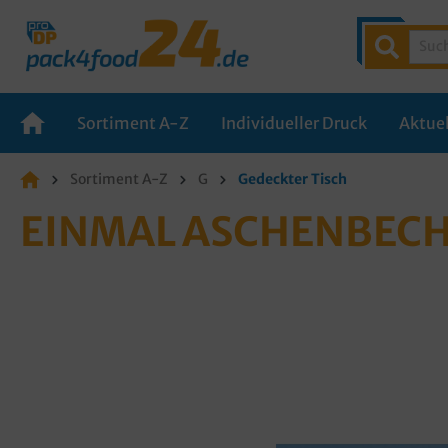
Sortiment A-Z
Individueller Druck
Aktuel
Sortiment A-Z
G
Gedeckter Tisch
EINMAL ASCHENBECH