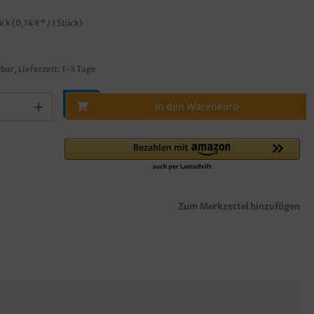
ück
(0,14 €* / 1 Stück)
bar, Lieferzeit: 1-3 Tage
In den Warenkorb
Zum Merkzettel hinzufügen