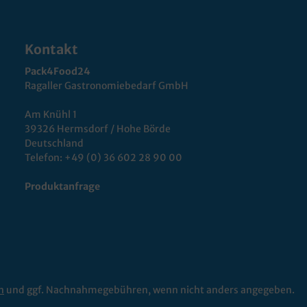
Kontakt
Pack4Food24
Ragaller Gastronomiebedarf GmbH
Am Knühl 1
39326 Hermsdorf / Hohe Börde
Deutschland
Telefon:
+49 (0) 36 602 28 90 00
Produktanfrage
n
und ggf. Nachnahmegebühren, wenn nicht anders angegeben.