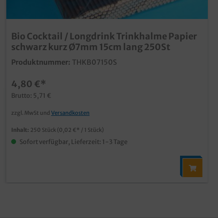
Bio Cocktail / Longdrink Trinkhalme Papier
schwarz kurz Ø7mm 15cm lang 250St
Produktnummer:
THKB07150S
4,80 €*
Brutto: 5,71 €
zzgl. MwSt und
Versandkosten
Inhalt:
250 Stück
(0,02 €* / 1 Stück)
Sofort verfügbar, Lieferzeit: 1-3 Tage