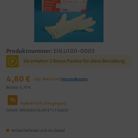
Produktnummer:
EHLU100-0003
P
Sie erhalten 2 Bonus Punkte für diese Bestellung
4,80 €
zzgl. MwSt und
Versandkosten
Brutto: 5,70 €
%
11,80 €*
(59.32% gespart)
Inhalt:
100 Stück
(0,05 €* / 1 Stück)
Artikel befindet sich im Zulauf