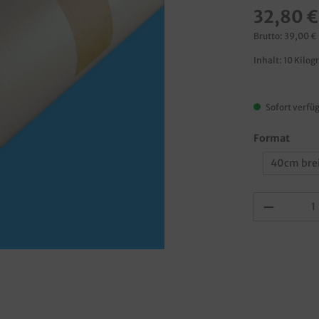
32,80 €
Brutto: 39,00 €
Inhalt:
10 Kilo
Sofort verfüg
Format
40cm brei