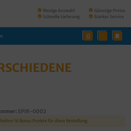
Riesige Auswahl
Günstige Preise
Schnelle Lieferung
Starker Service
en
RSCHIEDENE F
ummer:
EPIR-0002
rhalten 16 Bonus Punkte für diese Bestellung