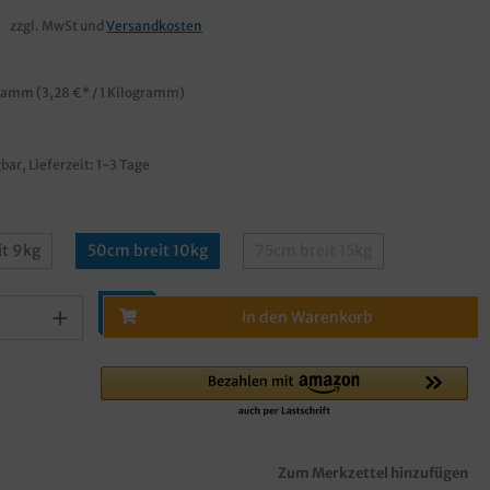
zzgl. MwSt und
Versandkosten
gramm
(3,28 €* / 1 Kilogramm)
bar, Lieferzeit: 1-3 Tage
t 9kg
50cm breit 10kg
75cm breit 15kg
In den Warenkorb
Zum Merkzettel hinzufügen