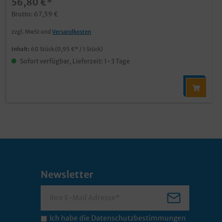
56,80 €*
Brutto: 67,59 €
zzgl. MwSt und
Versandkosten
Inhalt:
60 Stück
(0,95 €* / 1 Stück)
Sofort verfügbar, Lieferzeit: 1-3 Tage
Newsletter
Ich habe die
Datenschutzbestimmungen