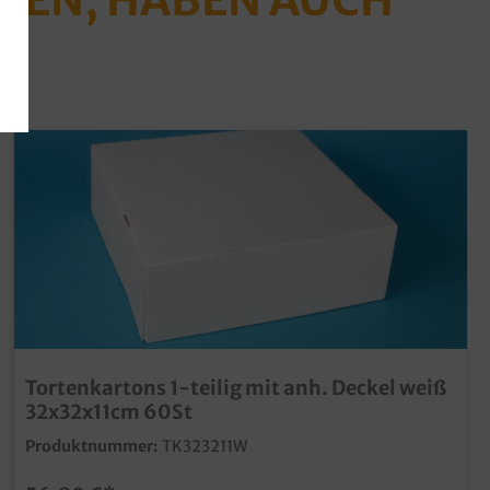
Tortenkartons 1-teilig mit anh. Deckel weiß
32x32x11cm 60St
Produktnummer:
TK323211W