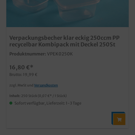
Verpackungsbecher klar eckig 250ccm PP
recycelbar Kombipack mit Deckel 250St
Produktnummer:
VPEK0250K
16,80 €*
Brutto: 19,99 €
zzgl. MwSt und
Versandkosten
Inhalt:
250 Stück
(0,07 €* / 1 Stück)
Sofort verfügbar, Lieferzeit: 1-3 Tage