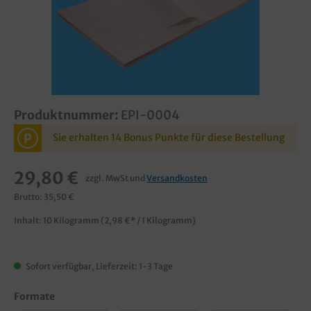
Produktnummer:
EPI-0004
P
Sie erhalten 14 Bonus Punkte für diese Bestellung
29,80 €
zzgl. MwSt und
Versandkosten
Brutto: 35,50 €
Inhalt:
10 Kilogramm
(2,98 €* / 1 Kilogramm)
Sofort verfügbar, Lieferzeit: 1-3 Tage
Formate