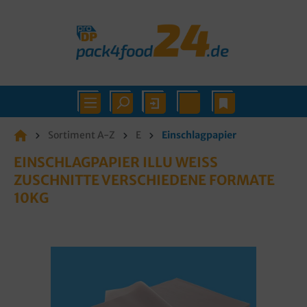
Sortiment A-Z
E
Einschlagpapier
EINSCHLAGPAPIER ILLU WEISS Z
USCHNITTE VERSCHIEDENE FORMATE 1
0KG