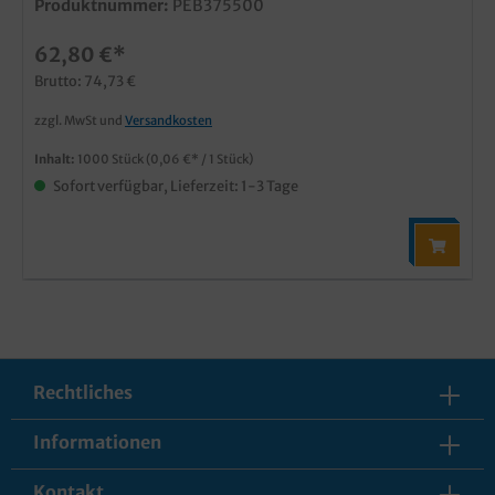
Produktnummer:
PEB375500
62,80 €*
Brutto: 74,73 €
zzgl. MwSt und
Versandkosten
Inhalt:
1000 Stück
(0,06 €* / 1 Stück)
Sofort verfügbar, Lieferzeit: 1-3 Tage
Rechtliches
Informationen
Kontakt