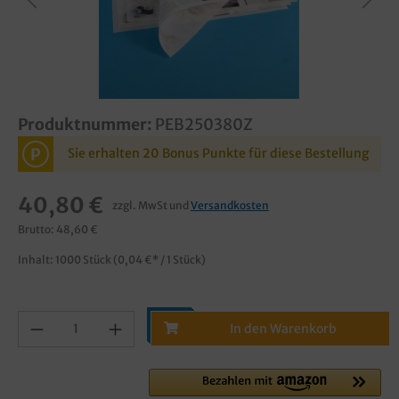
Produktnummer:
PEB250380Z
P
Sie erhalten 20 Bonus Punkte für diese Bestellung
40,80 €
zzgl. MwSt und
Versandkosten
Brutto: 48,60 €
Inhalt:
1000 Stück
(0,04 €* / 1 Stück)
In den Warenkorb