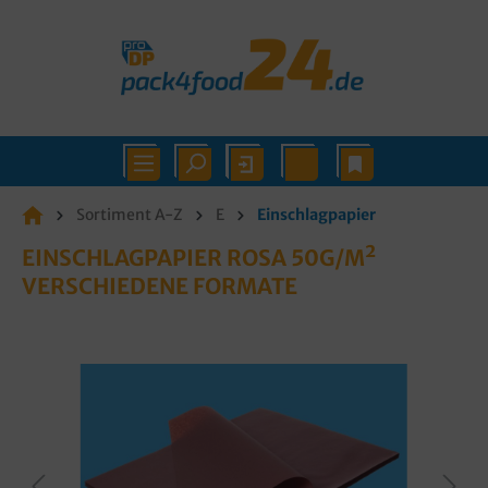
Sortiment A-Z
E
Einschlagpapier
EINSCHLAGPAPIER ROSA 50G/M²
VERSCHIEDENE FORMATE