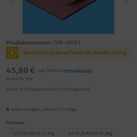
Produktnummer:
EPR-0003
P
Sie erhalten 22 Bonus Punkte für diese Bestellung
45,80 €
zzgl. MwSt und
Versandkosten
Brutto: 54,50 €
Inhalt:
12.5 Kilogramm
(3,66 €* / 1 Kilogramm)
Sofort verfügbar, Lieferzeit: 1-3 Tage
Formate
1/2 75x50cm 12,5kg
1/4 37,5x50cm 12,5kg