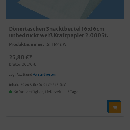
Dönertaschen Snacktbeutel 16x16cm
unbedruckt weiß Kraftpapier 2.000St.
Produktnummer:
DöT1616W
25,80 €*
Brutto: 30,70 €
zzgl. MwSt und
Versandkosten
Inhalt:
2000 Stück
(0,01 €* / 1 Stück)
Sofort verfügbar, Lieferzeit: 1-3 Tage