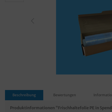
Beschreibung
Bewertungen
Informatio
Produktinformationen "Frischhaltefolie PE in Spe