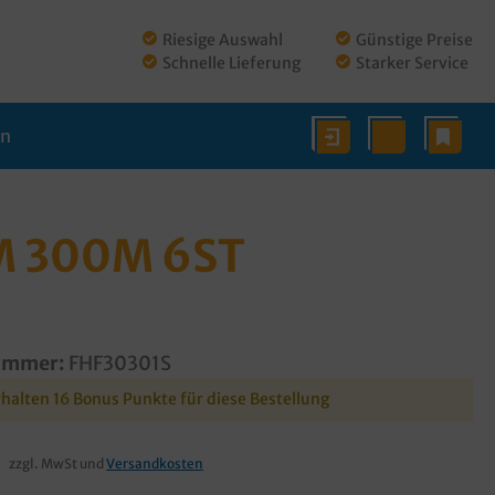
Riesige Auswahl
Günstige Preise
Schnelle Lieferung
Starker Service
en
M 300M 6ST
ummer:
FHF30301S
rhalten 16 Bonus Punkte für diese Bestellung
zzgl. MwSt und
Versandkosten