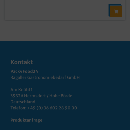
Kontakt
Pack4Food24
Ragaller Gastronomiebedarf GmbH
Am Knühl 1
39326 Hermsdorf / Hohe Börde
Deutschland
Telefon:
+49 (0) 36 602 28 90 00
Produktanfrage