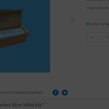
Inhalt:
6 Stück
(
Sofort verfüg
nen zur Produktsicherheit
nderbox 30cm 300m 6St"