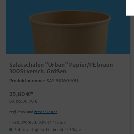
Salatschalen "Urban" Papier/PE braun
300St versch. Größen
Produktnummer:
SASPBD6090U
25,80 €*
Brutto: 30,70 €
zzgl. MwSt und
Versandkosten
Inhalt:
300 Stück
(0,09 €* / 1 Stück)
Sofort verfügbar, Lieferzeit: 1-3 Tage