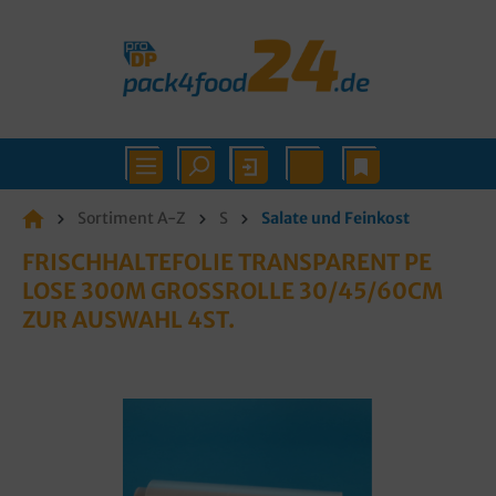
Sortiment A-Z
S
Salate und Feinkost
FRISCHHALTEFOLIE TRANSPARENT PE
LOSE 300M GROSSROLLE 30/45/60CM Z
UR AUSWAHL 4ST.