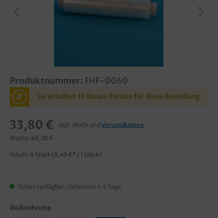
Produktnummer:
FHF-0060
P
Sie erhalten 16 Bonus Punkte für diese Bestellung
33,80 €
zzgl. MwSt und
Versandkosten
Brutto: 40,20 €
Inhalt:
4 Stück
(8,45 €* / 1 Stück)
Sofort verfügbar, Lieferzeit: 1-3 Tage
Rollenbreite