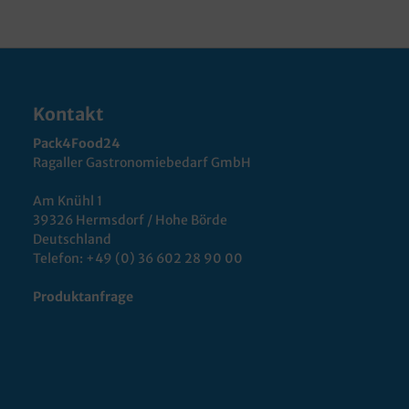
Kontakt
Pack4Food24
Ragaller Gastronomiebedarf GmbH
Am Knühl 1
39326 Hermsdorf / Hohe Börde
Deutschland
Telefon:
+49 (0) 36 602 28 90 00
Produktanfrage