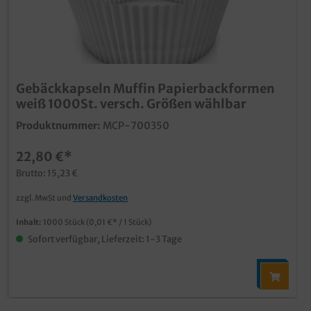
Gebäckkapseln Muffin Papierbackformen
weiß 1000St. versch. Größen wählbar
Produktnummer:
MCP-700350
22,80 €*
Brutto: 15,23 €
zzgl. MwSt und
Versandkosten
Inhalt:
1000 Stück
(0,01 €* / 1 Stück)
Sofort verfügbar, Lieferzeit: 1-3 Tage