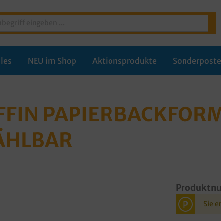
les
NEU im Shop
Aktionsprodukte
Sonderpost
IN PAPIERBACKFORMEN
ÄHLBAR
Produktn
P
Sie e