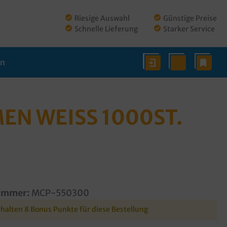
Riesige Auswahl
Günstige Preise
Schnelle Lieferung
Starker Service
en
 WEISS 1000ST. V
ummer:
MCP-550300
rhalten 8 Bonus Punkte für diese Bestellung