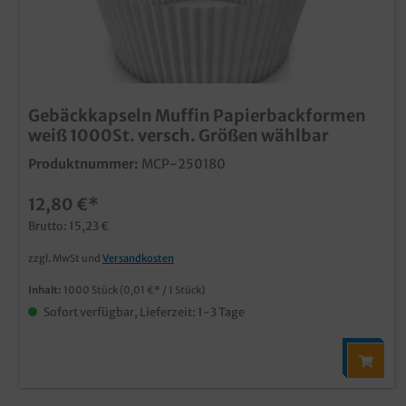
Gebäckkapseln Muffin Papierbackformen
weiß 1000St. versch. Größen wählbar
Produktnummer:
MCP-250180
12,80 €*
Brutto: 15,23 €
zzgl. MwSt und
Versandkosten
Inhalt:
1000 Stück
(0,01 €* / 1 Stück)
Sofort verfügbar, Lieferzeit: 1-3 Tage