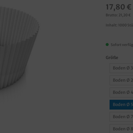
17,80 €
Brutto: 21,20 €
Inhalt:
1000 St
Sofort verfüg
Größe
Boden Ø 
Boden Ø 2
Boden Ø 
Boden Ø 
Boden Ø 
Boden Ø 