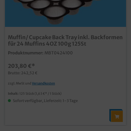
Muffin/ Cupcake Back Tray inkl. Backformen
für 24 Muffins 4OZ 100g 125St
Produktnummer:
MBT0424100
203,80 €*
Brutto: 242,52 €
zzgl. MwSt und
Versandkosten
Inhalt:
125 Stück
(1,63 €* / 1 Stück)
Sofort verfügbar, Lieferzeit: 1-3 Tage