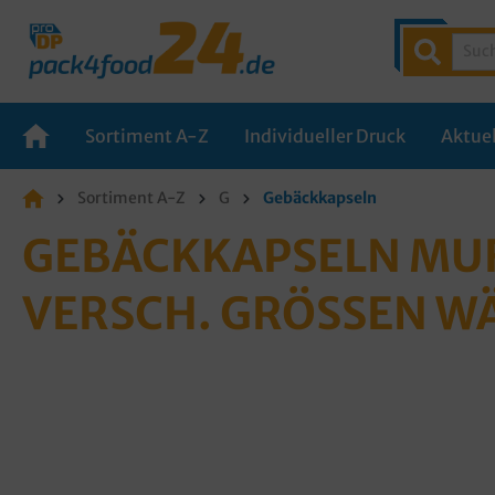
Sortiment A-Z
Individueller Druck
Aktuel
Sortiment A-Z
G
Gebäckkapseln
GEBÄCKKAPSELN MUFF
ERSCH. GRÖSSEN W