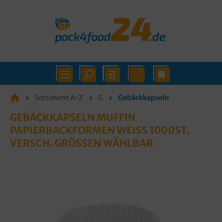
Sortiment A-Z
G
Gebäckkapseln
GEBÄCKKAPSELN MUFFIN
PAPIERBACKFORMEN WEISS 1000ST. V
ERSCH. GRÖSSEN WÄHLBAR