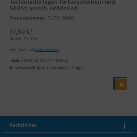
Tortenunterlagen Tortenscheiben rund
500St. versch. Größen ab
Produktnummer:
TUPR-0200
37,80 €*
Brutto: 39,03 €
zzgl. MwSt und
Versandkosten
Inhalt:
500 Stück
(0,07 €* / 1 Stück)
Sofort verfügbar, Lieferzeit: 1-3 Tage
Rechtliches