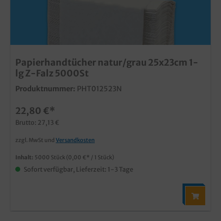
Papierhandtücher natur/grau 25x23cm 1-
lg Z-Falz 5000St
Produktnummer:
PHT012523N
22,80 €*
Brutto: 27,13 €
zzgl. MwSt und
Versandkosten
Inhalt:
5000 Stück
(0,00 €* / 1 Stück)
Sofort verfügbar, Lieferzeit: 1-3 Tage