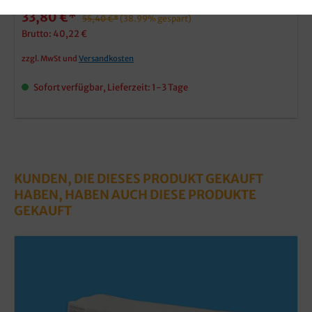
33,80 €*
55,40 €*
(38.99% gespart)
Brutto: 40,22 €
zzgl. MwSt und
Versandkosten
Sofort verfügbar, Lieferzeit: 1-3 Tage
KUNDEN, DIE DIESES PRODUKT GEKAUFT
HABEN, HABEN AUCH DIESE PRODUKTE
GEKAUFT