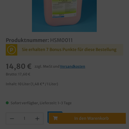
Produktnummer:
HSM0011
P
Sie erhalten 7 Bonus Punkte für diese Bestellung
14,80 €
zzgl. MwSt und
Versandkosten
Brutto: 17,60 €
Inhalt:
10 Liter
(1,48 €* / 1 Liter)
Sofort verfügbar, Lieferzeit: 1-3 Tage
In den Warenkorb