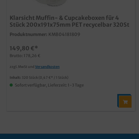
Klarsicht Muffin- & Cupcakeboxen für 4
Stück 200x191x75mm PET recycelbar 320St
Produktnummer:
KMB04181809
149,80 €*
Brutto: 178,26 €
zzgl. MwSt und
Versandkosten
Inhalt:
320 Stück
(0,47 €* / 1 Stück)
Sofort verfügbar, Lieferzeit: 1-3 Tage