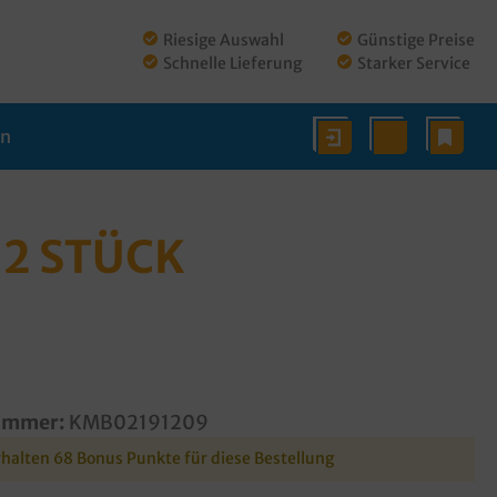
Riesige Auswahl
Günstige Preise
Schnelle Lieferung
Starker Service
en
 2 STÜCK
ummer:
KMB02191209
rhalten 68 Bonus Punkte für diese Bestellung