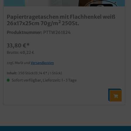
Papiertragetaschen mit Flachhenkel weiß
26x17x25cm 70g/m² 250St.
Produktnummer:
PTTW261824
33,80 €*
Brutto: 40,22 €
zzgl. MwSt und
Versandkosten
Inhalt:
250 Stück
(0,14 €* / 1 Stück)
Sofort verfügbar, Lieferzeit: 1-3 Tage