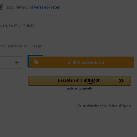
€
zzgl. MwSt und
Versandkosten
€
ck
(0,34 €* / 1 Stück)
bar, Lieferzeit: 1-3 Tage
In den Warenkorb
Zum Merkzettel hinzufügen