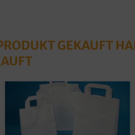
 PRODUKT GEKAUFT H
KAUFT