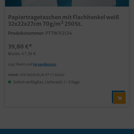
Papiertragetaschen mit Flachhenkel weiß
32x22x27cm 70g/m² 250St.
Produktnummer:
PTTW312124
39,80 €*
Brutto: 47,36 €
zzgl. MwSt und
Versandkosten
Inhalt:
250 Stück
(0,16 €* / 1 Stück)
Sofort verfügbar, Lieferzeit: 1-3 Tage