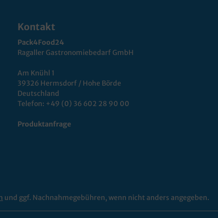
Kontakt
Pack4Food24
Ragaller Gastronomiebedarf GmbH
Am Knühl 1
39326 Hermsdorf / Hohe Börde
Deutschland
Telefon:
+49 (0) 36 602 28 90 00
Produktanfrage
n
und ggf. Nachnahmegebühren, wenn nicht anders angegeben.