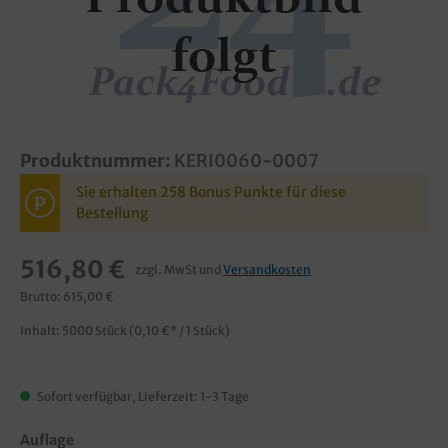
Produktnummer:
KERI0060-0007
Sie erhalten 258 Bonus Punkte für diese
P
Bestellung
516,80 €
zzgl. MwSt und
Versandkosten
Brutto: 615,00 €
Inhalt:
5000 Stück
(0,10 €* / 1 Stück)
Sofort verfügbar, Lieferzeit: 1-3 Tage
Auflage