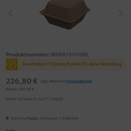
Produktnummer:
MHBK151510BL
P
Sie erhalten 113 Bonus Punkte für diese Bestellung
226,80 €
zzgl. MwSt und
Versandkosten
Brutto: 269,90 €
Inhalt:
50 Stück
(4,54 €* / 1 Stück)
Sofort verfügbar, Lieferzeit: 1-2 Wochen
Farbe