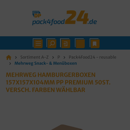
Sortiment A-Z
P
Pack4Food24 - reusable
Mehrweg Snack- & Menüboxen
MEHRWEG HAMBURGERBOXEN
157X157X104MM PP PREMIUM 50ST.
VERSCH. FARBEN WÄHLBAR