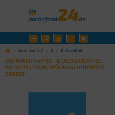
Sortiment A-Z
K
Kaffeelöffel
MEHRWEG KAFFEE- & DESSERTLÖFFEL
WEISS PS 125MM SPÜLMASCHINENFEST 2
000ST