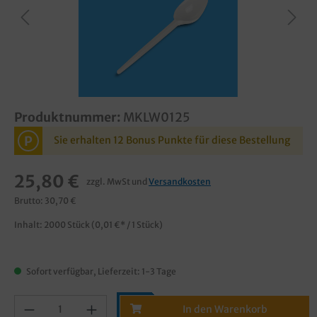
Produktnummer:
MKLW0125
P
Sie erhalten 12 Bonus Punkte für diese Bestellung
25,80 €
zzgl. MwSt und
Versandkosten
Brutto: 30,70 €
Inhalt:
2000 Stück
(0,01 €* / 1 Stück)
Sofort verfügbar, Lieferzeit: 1-3 Tage
In den Warenkorb