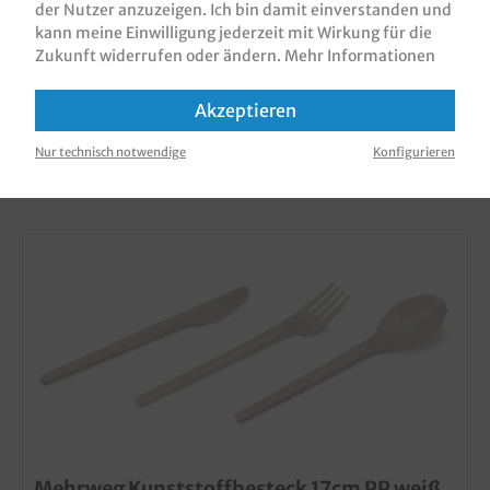
der Nutzer anzuzeigen. Ich bin damit einverstanden und
kann meine Einwilligung jederzeit mit Wirkung für die
Zukunft widerrufen oder ändern.
Mehr Informationen
Akzeptieren
KUNDEN, DIE DIESES PRODUKT GEKAUFT
Nur technisch notwendige
Konfigurieren
HABEN, HABEN AUCH DIESE PRODUKTE
GEKAUFT
Mehrweg Kunststoffbesteck 17cm PP weiß