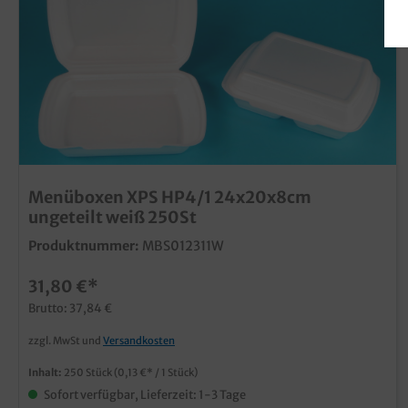
Menüboxen XPS HP4/1 24x20x8cm
ungeteilt weiß 250St
Produktnummer:
MBS012311W
31,80 €*
Brutto: 37,84 €
zzgl. MwSt und
Versandkosten
Inhalt:
250 Stück
(0,13 €* / 1 Stück)
Sofort verfügbar, Lieferzeit: 1-3 Tage