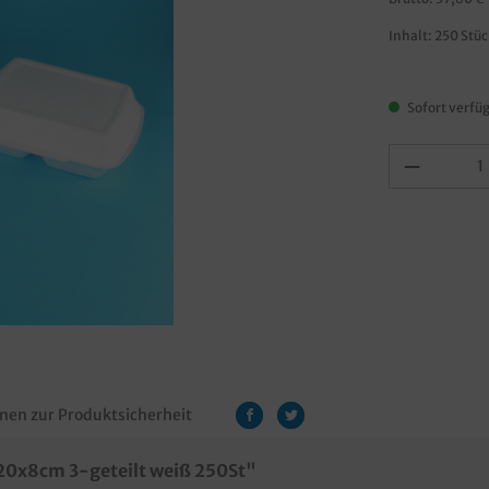
Inhalt:
250 Stü
Sofort verfüg
nen zur Produktsicherheit
0x8cm 3-geteilt weiß 250St"