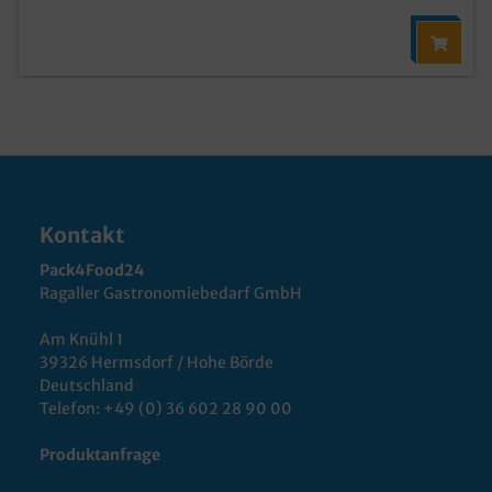
Kontakt
Pack4Food24
Ragaller Gastronomiebedarf GmbH
Am Knühl 1
39326 Hermsdorf / Hohe Börde
Deutschland
Telefon:
+49 (0) 36 602 28 90 00
Produktanfrage