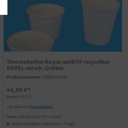
Thermobecher Airpac weiß PP recycelbar
600St. versch. Größen
Produktnummer:
TSBD121626
44,80 €*
Brutto: 53,31 €
zzgl. MwSt und
Versandkosten
Inhalt:
600 Stück
(0,07 €* / 1 Stück)
Sofort verfügbar, Lieferzeit: 1-3 Tage