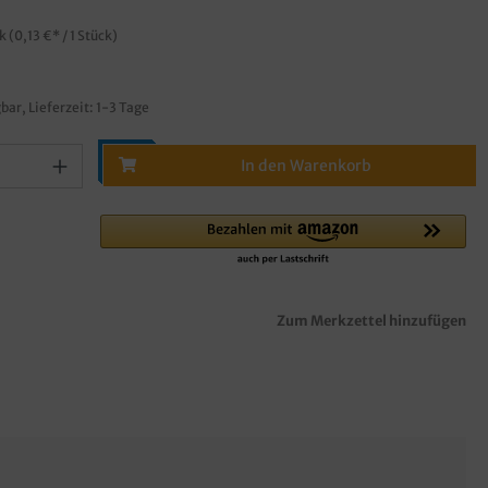
ck
(0,13 €* / 1 Stück)
bar, Lieferzeit: 1-3 Tage
In den Warenkorb
Zum Merkzettel hinzufügen