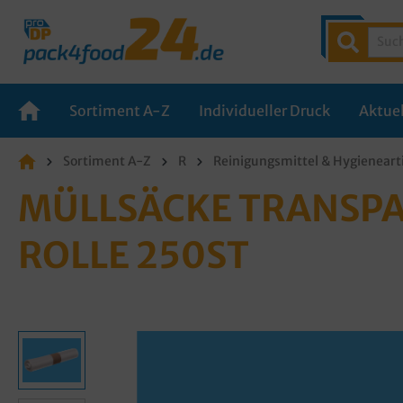
Sortiment A-Z
Individueller Druck
Aktuel
Sortiment A-Z
R
Reinigungsmittel & Hygieneart
MÜLLSÄCKE TRANSPA
ROLLE 250ST