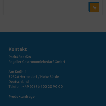
Kontakt
Pack4Food24
Ragaller Gastronomiebedarf GmbH
Am Knühl 1
39326 Hermsdorf / Hohe Börde
Deutschland
Telefon:
+49 (0) 36 602 28 90 00
Produktanfrage