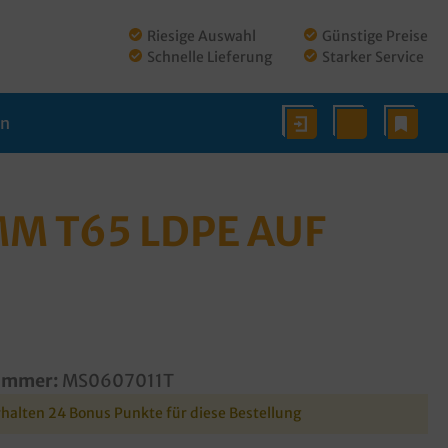
Riesige Auswahl
Günstige Preise
Schnelle Lieferung
Starker Service
en
M T65 LDPE AUF
ummer:
MS0607011T
rhalten 24 Bonus Punkte für diese Bestellung