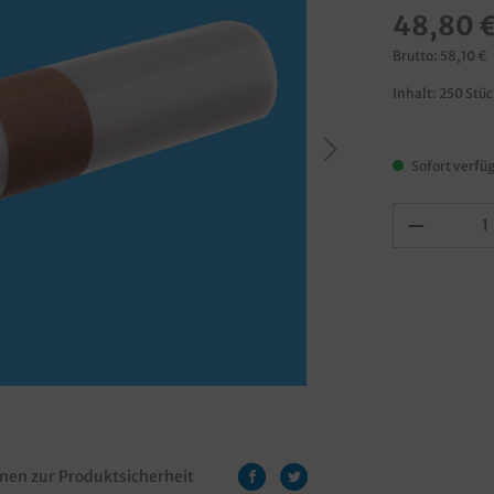
48,80 
Brutto: 58,10 €
Inhalt:
250 Stü
Sofort verfüg
nen zur Produktsicherheit