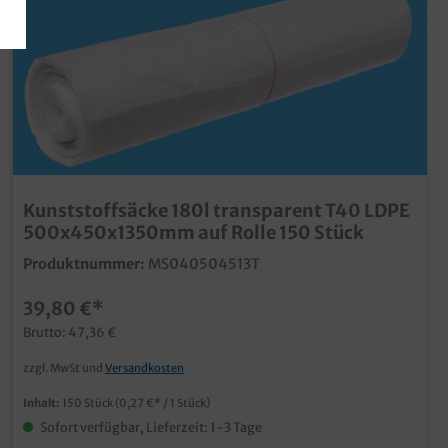
Kunststoffsäcke 180l transparent T40 LDPE
500x450x1350mm auf Rolle 150 Stück
Produktnummer:
MS040504513T
39,80 €*
Brutto: 47,36 €
zzgl. MwSt und
Versandkosten
Inhalt:
150 Stück
(0,27 €* / 1 Stück)
Sofort verfügbar, Lieferzeit: 1-3 Tage