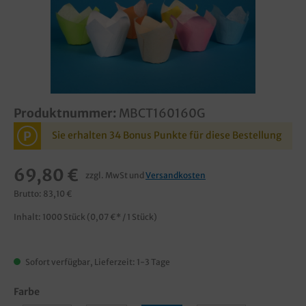
Produktnummer:
MBCT160160G
P
Sie erhalten 34 Bonus Punkte für diese Bestellung
69,80 €
zzgl. MwSt und
Versandkosten
Brutto: 83,10 €
Inhalt:
1000 Stück
(0,07 €* / 1 Stück)
Sofort verfügbar, Lieferzeit: 1-3 Tage
Farbe