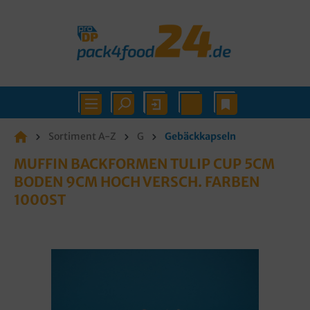
Sortiment A-Z
G
Gebäckkapseln
MUFFIN BACKFORMEN TULIP CUP 5CM
BODEN 9CM HOCH VERSCH. FARBEN
1000ST